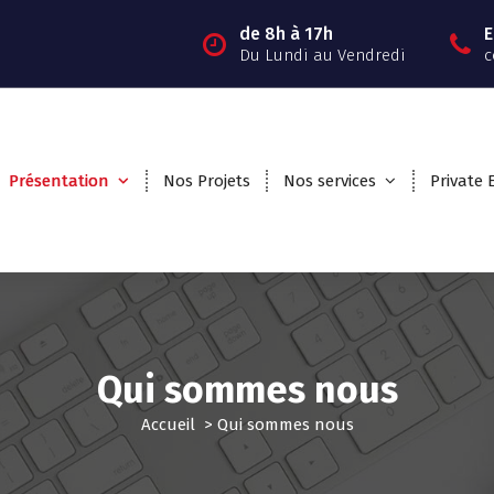
de 8h à 17h
E
Du Lundi au Vendredi
c
Présentation
Nos Projets
Nos services
Private 
Qui sommes nous
Accueil
>
Qui sommes nous