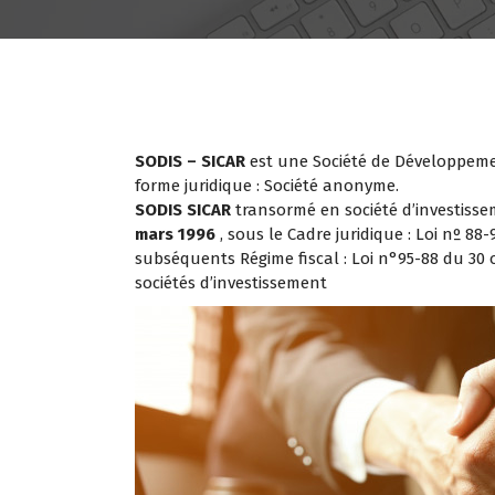
SODIS – SICAR
est une Société de Développemen
forme juridique : Société anonyme.
SODIS SICAR
transormé en société d’investisse
mars 1996
, sous le Cadre juridique : Loi nº 88
subséquents Régime fiscal : Loi n°95-88 du 30 o
sociétés d’investissement