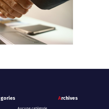
egories
Archives
Aucune catégorie