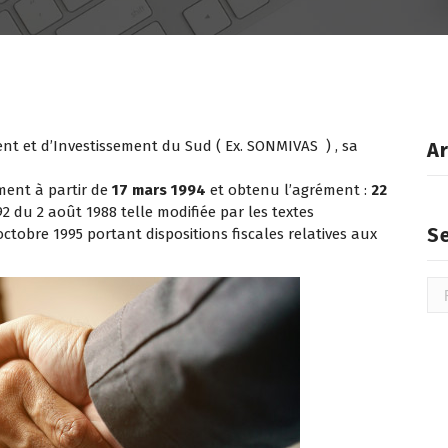
t et d’Investissement du Sud ( Ex. SONMIVAS ) , sa
Ar
ment à partir de
17 mars 1994
et obtenu l’agrément :
22
-92 du 2 août 1988 telle modifiée par les textes
S
ctobre 1995 portant dispositions fiscales relatives aux
Rec